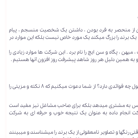
ن از منحصر به فرد بودن ، داشتن یک شخصیت منسجم ، پیام
که یک برند را بزرگ میکند یک مورد خاص نیست بلکه این موارد در
میهن ، پگاه و سن ایچ را نام برد . این شرکت ها موارد زیادی را
د و به همین دلیل هر روز شاهد پیشرفت روز افزون آنها هستیم .
برای دانستن این نکته که برند سازی و برندینگ یک محصول چه فوائدی دارد؟ از شما دعوت میکنیم که 8 نکته و مزیتی را
ه نفس به مشتری میدهد بلکه برای صاحب مشاغل نیز مفید است
شرکت انجام داده به عنوان یک نتیجه خوب و حرفه ای به شرکت
 رنگها و تصاویر نامعقولی از یک برند را میشناسند و میبینند