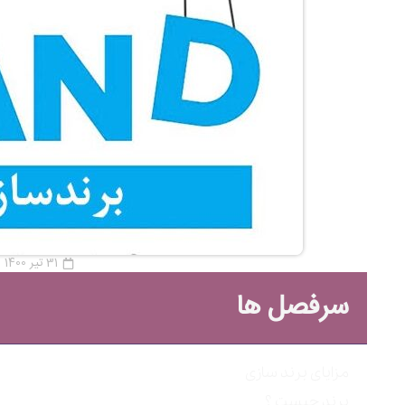
31 تیر 1400
سرفصل ها
مزایای برند سازی
برند چیست ؟