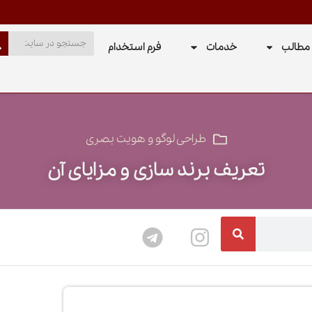
مطالب
خدمات
فرم استخدام
طراحی لوگو و هویت بصری
تعریف برند سازی و مزایای آن