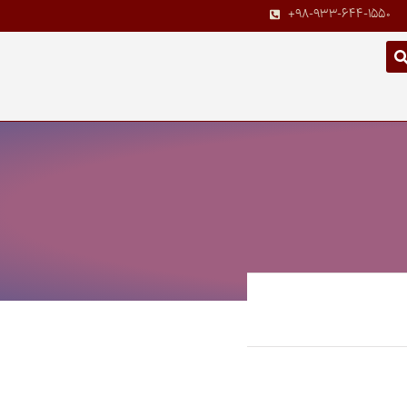
+98-933-644-1550