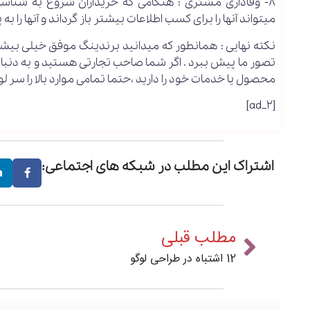
8- وفاداری مشتری : هنگامی که خریداران شروع به شنا
میتواند آنها را برای کسب اطلاعات بیشتر باز گرداند و آنها را به 
نکته نهایی : همانطور که میدانید برندینگ موفق خیلی بیشتر ا
تصور ما پیش ببرد . اگر شما صاحب تجارتی هستید و به دنب
محصول یا خدمات خود را دارید ،حتما تمامی موارد بالا را سر لو
[ad_2]
اشتراک این مطلب در شبکه های اجتماعی:
مطلب قبلی
12 اشتباه در طراحی لوگو