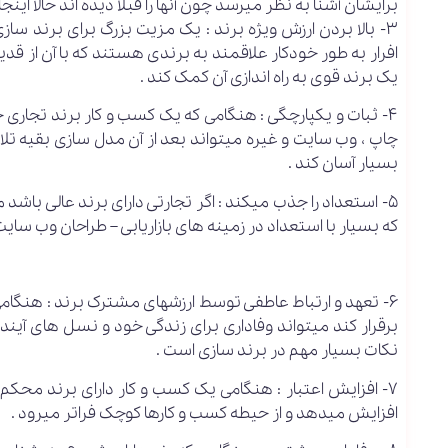
برایشان آشنا به نظر میرسد چون آنها را قبلا دیده اند حالا ا
3- بالا بردن ارزش ویژه برند : یک مزیت بزرگ برای برند 
افرار به طور خودکار علاقمند به برندی هستند که با آن از قد
یک برند قوی به راه اندازی آن کمک کند .
4- ثبات و یکپارچگی : هنگامی که یک کسب و کار برند تجاری خو
چاپ ، وب سایت و غیره میتواند بعد از آن مدل سازی بقیه تلاش
بسیار آسان کند .
5- استعداد را جذب میکند : اگر تجارتی دارای برند عالی ب
که بسیار با استعداد در زمینه های بازاریابی – طراحان وب سایت 
6- تعهد و ارتباط عاطفی توسط ارزشهای مشترک برند : هنگا
برقرار کند میتواند وفاداری برای زندگی خود و نسل های آین
نکات بسیار مهم در برند سازی است .
7- افزایش اعتبار : هنگامی یک کسب و کار دارای برند مح
افزایش میدهد و از حیطه کسب و کارها کوچک فراتر میرود .