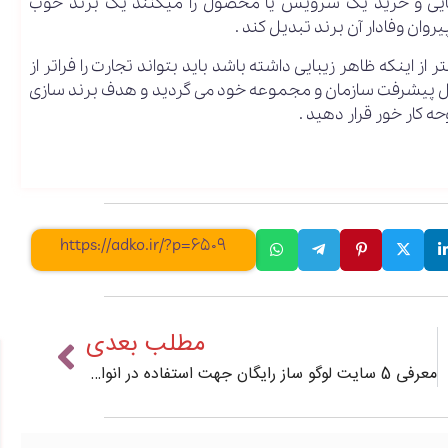
سایی و خرید یک سرویس یا محصول را میکنند یک برند خوب
پیروان وفادار آن برند تبدیل کند .
ز اینکه ظاهر زیبایی داشته باشد باید بتواند تجارت را فراتر از
ال پیشرفت سازمان و مجموعه خود می گردید و هدف برند سازی
حه کار خور قرار دهید .
https://adko.ir/?p=6509
مطلب بعدی
معرفی 5 سایت لوگو ساز رایگان جهت استفاده در انواع کسب و کار