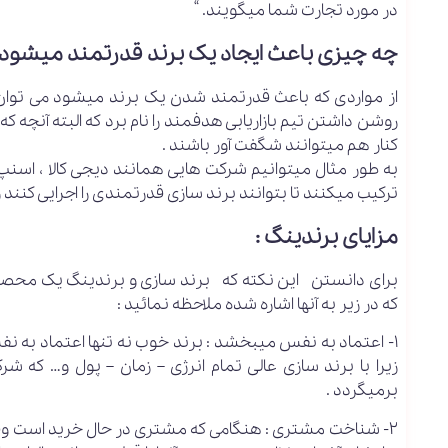
در مورد تجارت شما میگویند. “
چه چیزی باعث ایجاد یک برند قدرتمند میشود
از مواردی که باعث قدرتمند شدن یک برند میشود می توا
روشن داشتن تیم بازاریابی هدفمند را نام برد که البته آنچه 
کنار هم میتوانند شگفت آور باشند .
به طور مثال میتوانیم شرکت هایی همانند دیجی کالا ، اسنپ ، 
ترکیب میکنند تا بتوانند برند سازی قدرتمندی را اجرایی کنن
مزایای برندینگ :
که در زیر به آنها اشاره شده ملاحظه نمائید :
1- اعتماد به نفس میبخشد : برند خوب نه تنها اعتماد ب
زیرا با برند سازی عالی تمام انرژی – زمان – پول و… که 
برمیگردد .
2- شناخت مشتری : هنگامی که مشتری در حال خرید است وقتی