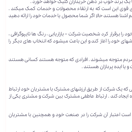
ینجا یک برند خوب در ذهن خریداران کلیک خواهد خورد .
سازی قوی این است که به ارتقاء محصولات و خدمات کمک میکند .
یم آشنا هستند حالا اگر شما محصول یا خدمات خود را ارائه دهید
د را برقرار کرد شخصیت شرکت – بازاریابی ، رنگ ها تایپوگرافی ،
های خود را آغاز کند و این باعث میشود که انتخاب های دیگر را
اشد مردم متوجه میشوند . افرادی که متوجه هستند کسانی هستند
و یا ایده پردازان هستند .
می که یک شرکت از طریق ارزشهای مشترک با مشتریان خود ارتباط
ده ایجاد کند . ارتباط عاطفی مشترک بین شرکت و مشتری یکی از
کم است اعتبار آن شرکت را در صنعت خود و همچنین با مشتریان