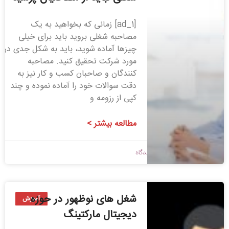
[ad_1] زمانی که بخواهید به یک
مصاحبه شغلی بروید باید برای خیلی
چیزها آماده شوید، باید به شکل جدی در
مورد شرکت تحقیق کنید. مصاحبه
کنندگان و صاحبان کسب و کار نیز به
دقت سوالات خود را آماده نموده و چند
کپی از رزومه و
مطالعه بیشتر >
1398/08/23
بدون دیدگاه
شغل های نوظهور در حوزه
آموزش
دیجیتال مارکتینگ