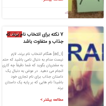
1399/11/04
بدون دیدگاه
7 نکته برای انتخاب نام برند که
آموزش
جذاب و متفاوت باشد
[ad_1] هنگام انتخاب نام برند، لازم
نیست مدام به دنبال نامی باشید که حتماً
به مشتریان بگوید که شما دقیقاً چه کاری
انجام می دهید. در عوض به دنبال یک
داستان جذاب برای نام تجاری خود
باشید! نام­ هایی که بر پایه یک داستان
برند
مطالعه بیشتر >