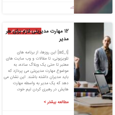
1399/11/04
بدون دیدگاه
۱2 مهارت مدیریتی لازم برای هر
مدیریت و کسب و کار
مدیر
[ad_1] این روزها، از برنامه های
تلویزیونی، تا مقالات و وب سایت های
معتبر تا حتی یک وبلاگ ساده، به
موضوع مهارت مدیریتی می پردازد که
باید مدیران داشته باشند. این نشان می
دهد که یک مدیر به واسطه مهارت
هایش در رهبری کردن تیم خود،
مطالعه بیشتر >