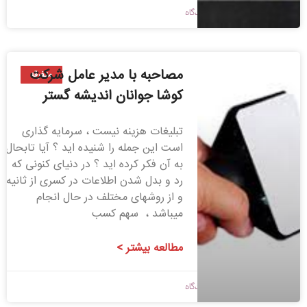
1398/01/25
بدون دیدگاه
مصاحبه با مدیر عامل شرکت
متفرقه
کوشا جوانان اندیشه گستر
تبلیغات هزینه نیست ، سرمایه گذاری
است این جمله را شنیده اید ؟ آیا تابحال
به آن فکر کرده اید ؟ در دنیای کنونی که
رد و بدل شدن اطلاعات در کسری از ثانیه
و از روشهای مختلف در حال انجام
میباشد ، سهم کسب
مطالعه بیشتر >
1397/09/04
بدون دیدگاه