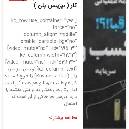
کار ( بیزینس پلن )
[kc_row use_container=”yes”
force=”no”
column_align=”middle”
enable_particle_bg=”no”
video_mute=”no” _id=”995031″]
[kc_column width=”12/12″
video_mute=”no” _id=”521433″]
[kc_column_text] نوشتن بیزینس
پلن (Business Plan) یا طرح کسب و
کار هم طاقت فرسا و هم وقت گیر است،
اما ارزش هر زحمتی که برایش بکشید را
دارد. بررسی ها حاکی از آن است که
احتمال
مطالعه بیشتر >