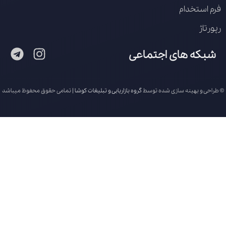
فرم استخدام
رپورتاژ
شبکه های اجتماعی
© طراحی و بهینه سازی شده توسط
گروه بازاریابی و تبلیغات کوشا
| تمامی حقوق محفوظ میباشد