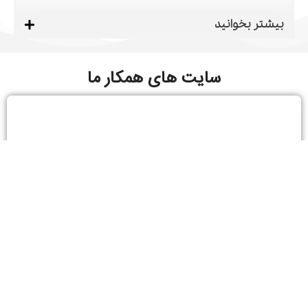
بیشتر بخوانید
سایت های همکار ما
گیلان – رشت – معلم – بعد از شهرداری منطقه 1 –