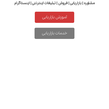
مشاوره | بازاریابی | فروش | تبلیغات اینترنتی | اینستاگرام
آموزش بازاریابی
خدمات بازاریابی