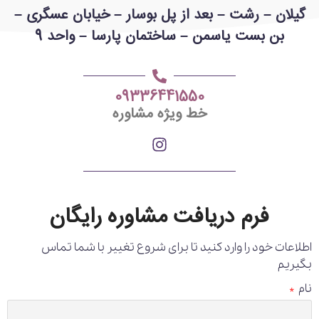
گیلان – رشت – بعد از پل بوسار – خیابان عسگری –
بن بست یاسمن – ساختمان پارسا – واحد 9
09336441550
خط ویژه مشاوره
فرم دریافت مشاوره رایگان
اطلاعات خود را وارد کنید تا برای شروع تغییر با شما تماس
بگیریم
نام