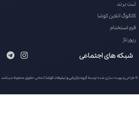
ثبت برند
کاتالوگ آنلاین کوشا
فرم استخدام
رپورتاژ
شبکه های اجتماعی
© طراحی و بهینه سازی شده توسط
گروه بازاریابی و تبلیغات کوشا
| تمامی حقوق محفوظ میباشد