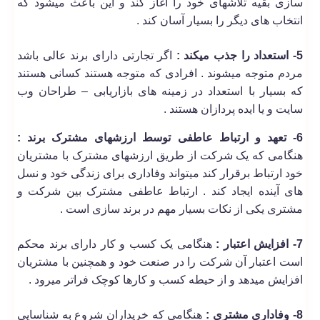
سازی بقیه تلاشهای خود را آغاز کند و این باعث میشود که
انتخاب های دیگر را بسیار آسان کند .
5- استعداد را جذب میکند :
اگر تجارتی دارای برند عالی باشد
مردم متوجه میشوند . افرادی که متوجه هستند کسانی هستند
که بسیار با استعداد در زمینه های بازاریابی – طراحان وب
سایت و یا ایده پردازان هستند .
6- تعهد و ارتباط عاطفی توسط ارزشهای مشترک برند :
هنگامی که یک شرکت از طریق ارزشهای مشترک با مشتریان
خود ارتباط برقرار کند میتواند وفاداری برای زندگی خود و نسل
های آینده ایجاد کند . ارتباط عاطفی مشترک بین شرکت و
مشتری یکی از نکات بسیار مهم در برند سازی است .
7- افزایش اعتبار :
هنگامی یک کسب و کار دارای برند محکم
است اعتبار آن شرکت را در صنعت خود و همچنین با مشتریان
افزایش میدهد و از حیطه کسب و کارها کوچک فراتر میرود .
8- وفاداری مشتری :
هنگامی که خریداران شروع به شناسایی