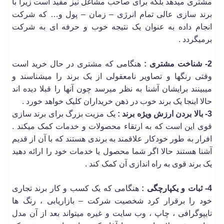
مشتری میدهد بلکه برای صاحب مشاغل نیز مفید است زیرا با
برند سازی عالی تمام انرژی – زمان – پول و… که شرکت
انجام داده به عنوان یک نتیجه خوب و حرفه ای به شرکت
برمیگردد .
2- شناخت مشتری :
هنگامی که مشتری در حال خرید است
وقتی رنگها و تصاویر نامعقولی از یک برند را میشناسند و
میبینند برایشان آشنا به نظر میرسد چون آنها را قبلا دیده اند
حالا اینجا یک برند خوب در ذهن خریداران کلیک خواهد خورد .
3- بالا بردن ارزش ویژه برند :
یک مزیت بزرگ برای برند سازی
قوی این است که به ارتقاء محصولات و خدمات کمک میکند .
افرار به طور خودکار علاقمند به برندی هستند که با آن از قدیم
آشنا هستند حالا اگر شما محصول یا خدمات خود را ارائه دهید
یک برند قوی به راه اندازی آن کمک کند .
4- ثبات و یکپارچگی :
هنگامی که یک کسب و کار برند تجاری
خود را برقرار کرد شخصیت شرکت – بازاریابی ، رنگ ها
تایپوگرافی ، چاپ ، وب سایت و غیره میتواند بعد از آن مدل