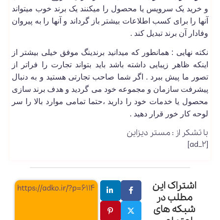
و خرید یک سرویس یا محصول را میکنند یک برند خوب میتواند
آنها را برای کسب اطلاعات بیشتر باز گرداند و آنها را به پیروان
وفادار آن برند تبدیل کند .
نکته نهایی : همانطور که میدانید برندینگ موفق خیلی بیشتر از
اینکه ظاهر زیبایی داشته باشد باید بتواند تجارت را فراتر از
تصور ما پیش ببرد . اگر شما صاحب تجارتی هستید و به دنبال
پیشرفت سازمان و مجموعه خود می گردید و هدف برند سازی
محصول یا خدمات خود را دارید ،حتما تمامی موارد بالا را سر
لوحه کار خور قرار دهید .
با تشکر از : مستر دیزاین
[ad_2]
اشتراک این
https://adko.ir/?p=6114
مطلب در
شبکه های