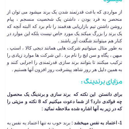
از مواردی که باعث قدرتمند شدن یک برند میشود می توان از
منحصر به فرد بودن ، داشتن یک شخصیت منسجم ، پیام
روشن داشتن تیم بازاریابی هدفمند را نام برد که البته آنچه که
یک برند را بزرگ میکند یک مورد خاص نیست بلکه این موارد در
کنار هم میتوانند شگفت آور باشند .
به طور مثال میتوانیم شرکت هایی همانند دیجی کالا ، اسنپ ،
میهن ، پگاه و سن ایچ را نام برد . این شرکت ها موارد زیادی را
ترکیب میکنند تا بتوانند برند سازی قدرتمندی را اجرایی کنند و
به همین دلیل هر روز شاهد پیشرفت روز افزون آنها هستیم .
مزایای برندینگ :
برای دانستن این نکته که برند سازی و برندینگ یک محصول
چه فوائدی دارد؟ از شما دعوت میکنیم که 8 نکته و مزیتی را
که در زیر به آنها اشاره شده ملاحظه نمائید :
1- اعتماد به نفس میبخشد :
برند خوب نه تنها اعتماد به نفس به