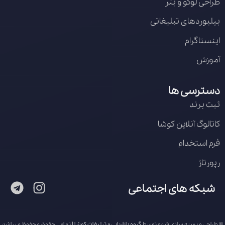
طراحی لوگو و بنر
بیلبوردهای تبلیغاتی
اینستاگرام
آموزش
دسترسی ها
ثبت برند
کاتالوگ آنلاین کوشا
فرم استخدام
رپورتاژ
شبکه های اجتماعی
© طراحی و بهینه سازی شده توسط
گروه بازاریابی و تبلیغات کوشا
| تمامی حقوق محفوظ میباشد