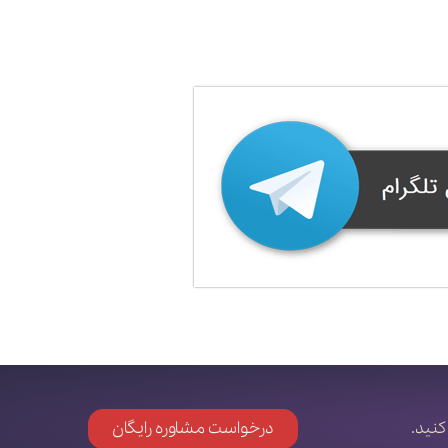
کنید.
درخواست مشاوره رایگان