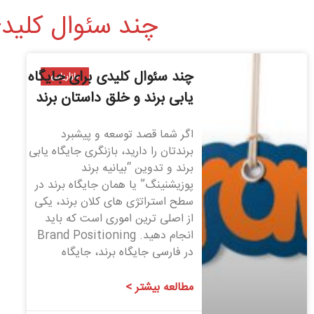
چند سئوال کلیدی
چند سئوال کلیدی برای جایگاه
بازاریابی
یابی برند و خلق داستان برند
اگر شما قصد توسعه و پیشبرد
برندتان را دارید، بازنگری جایگاه یابی
برند و تدوین “بیانیه برند
پوزیشنینگ” یا همان جایگاه برند در
سطح استراتژی های کلان برند، یکی
از اصلی ترین اموری است که باید
انجام دهید. Brand Positioning
در فارسی جایگاه برند، جایگاه
مطالعه بیشتر >