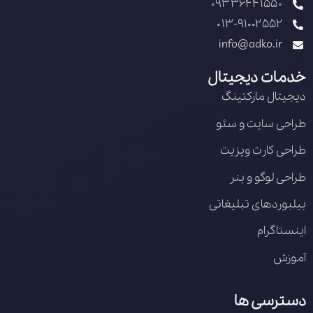
09336441550
013-91002552
info@adko.ir
خدمات دیجیتال
دیجیتال مارکتینگ
طراحی سایت و سئو
طراحی کارت ویزیت
طراحی لوگو و بنر
بیلبوردهای تبلیغاتی
اینستاگرام
آموزش
دسترسی ها