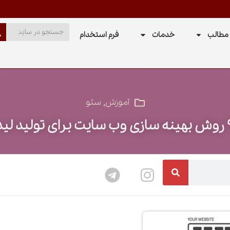
مطالب
خدمات
فرم استخدام
,
آموزش
سئو
 برای تولید لید