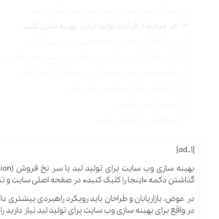
۲- عملکرد هر تولید کننده لید را اندازه گیری کنید
۳- هر مرحله از فرآیند تولید لید را بهینه سازی کنید
۴- با یک CTA ساده در صفحه اصلی خود شروع کنید
۵- کتاب های الکترونیکی برای دانلود در پست های خاص وبلاگ ارائه کنید
۶- یک سرویس چت زنده برای وب سایتتان ایجاد کنید
۷- CTA های خود را شخصی سازی کنید
۸- تست، تست، تست
۹- لید هایتان را پرورش دهید
[ad_1]
گذاشتن دکمه «اینجا را کلیک کنید» در صفحه اصلی سایت و ت
در عوض، بازاریابان و طراحان باید رویکرد راهبردی بیشتری د
در واقع برای بهینه سازی وب سایت برای تولید لید نیاز دارید ر