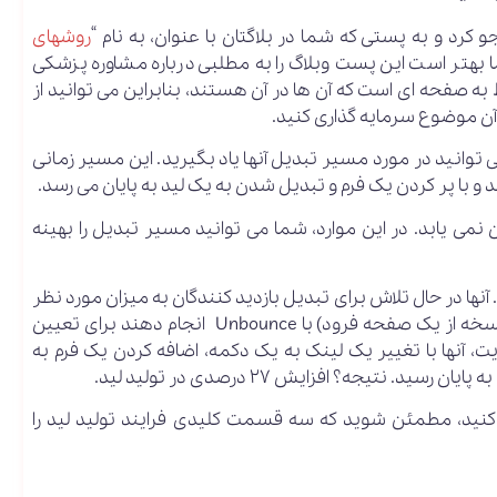
کرد و به پستی که شما در بلاگتان با عنوان، به نام “
روشهای
 بهتر است این پست وبلاگ را به مطلبی درباره مشاوره پزشکی
 صفحه ای است که آن ها در آن هستند، بنابراین می توانید از
آن موضوع سرمایه گذاری کنید.
وانید در مورد مسیر تبدیل آنها یاد بگیرید. این مسیر زمانی
و با پر کردن یک فرم و تبدیل شدن به یک لید به پایان می رسد.
 نمی یابد. در این موارد، شما می توانید مسیر تبدیل را بهینه
Surety Bo را در نظر بگیرید. آنها در حال تلاش برای تبدیل بازدید کنندگان به میزان مورد نظر
بودند، به طوری که آنها تصمیم گرفتند یک تست A / B (دو نسخه از یک صفحه فرود) با Unbounce انجام دهند برای تعیین
ت، آنها با تغییر یک لینک به یک دکمه، اضافه کردن یک فرم به
تیجه؟ افزایش ۲۷ درصدی در تولید لید.
یک صفحه اصلی اجرا کنید، مطمئن شوید که سه قسمت کلیدی فرایند تولید لید را