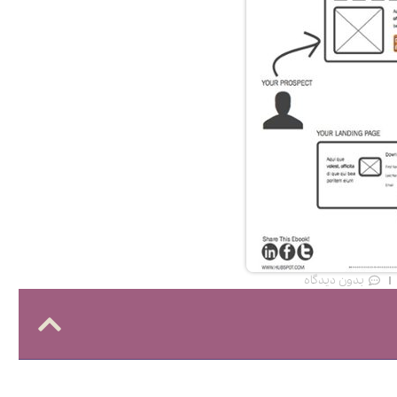
بدون دیدگاه