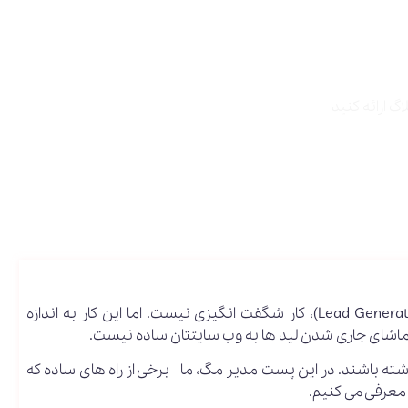
بهینه سازی وب سایت برای تولید لید یا سر نخ فروش (Lead Generation)، کار شگفت انگیزی نیست. اما این کار به اندازه
ماشای جاری شدن لید ها به وب سایتتان ساده نیست.
اشته باشند. در این پست مدیر مگ، ما برخی از راه های ساده که
ا معرفی می کنیم.