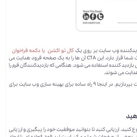
یدکننده وب سایت بر روی یک
کال تو اکشن یا دکمه فراخوان
(CTA) کلیک کند که در یکی از صفحات سایت یا پستهای وبلاگ شما قرار دارد. این CTA آن ها را به یک صفحه فرود هدایت می
ازدید کننده استفاده می شود. هنگامی که بازدیدکنندگان فرم را
هدایت می شوند.
حالا که ما مبانی تولید لید را فهمیده ایم، می توانیم به جزئیات بپردازیم. در اینجا ۹ راه ساده برای بهینه سازی وب سایت برای
کنید، ارزیابی کنید تا بتوانید موفقیت خود را پیگیری و ارزیابی
ید. بعضی از صفحات شما ممکن است لید فوق العاده ای را ایجاد