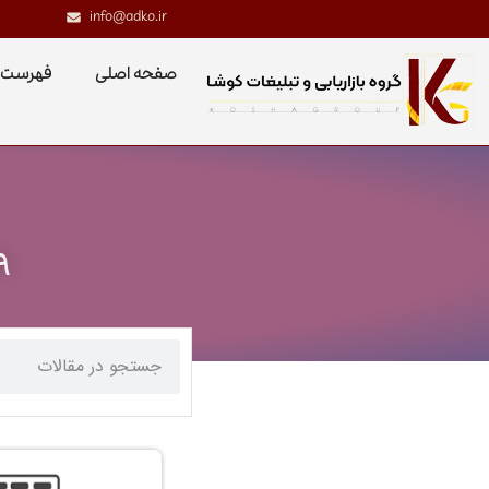
info@adko.ir
صفحه اصلی
فهرست 
۹ روش بهینه سازی وب سایت