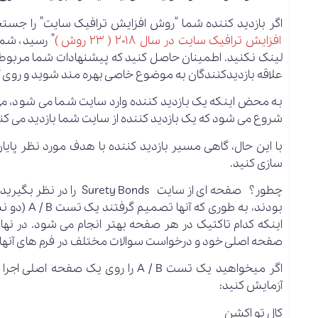
اگر بازدید کننده شما “روش افزایش ترافیک سایت” را جستجو 
افزایش ترافیک سایت در سال ۲۰۱۸ ( ۲۳ روش )
” رسید، شما
لینک نکنید. اطمینان حاصل کنید که پیشنهادات شما مربوط به
علاقه بازدیدکنندگان به موضوع خاصی بهره مند شوید و روی 
به محض اینکه یک بازدید کننده وارد سایت شما می شود، می ت
شروع می شود که یک بازدید کننده از سایت شما بازدید می کند 
با این حال، گاهی مسیر بازدید کننده با هدف مورد نظر پایان
سازی کنید.
چطور؟ صفحه ای از سایت nds
اینکه کدام تاکتیک در هر صفحه بهتر انجام می شود. در نهای
صفحه اصلی خود و درخواست سوالات مختلف در فرم های آنها به پایان رسید. ن
اگر میخواهید یک تست A / B را روی 
آزمایش کنید:
کال تو اکشن