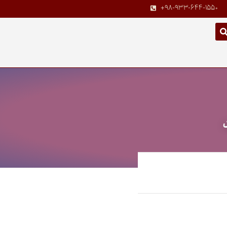
+98-933-644-1550