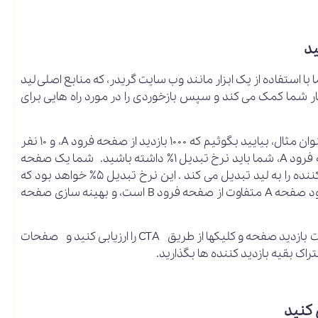
 استفاده از یک ابزار مانند وب سایت گریدر، که منابع اصلی لید
 می کند، به کسب و کار شما کمک می کند و سپس بازخوردی را در مورد راه هایی برای
شما همچنین می توانید صفحات فرود را مقایسه کنید. به عنوان مثال، بیایید بگوئیم که ۱۰۰۰ بازدید از صفحه فرود A، و ۱۰ نفر
از این افراد فرم را پر کرده و به لید تبدیل شده اند. برای صفحه فرود A، شما باید نرخ تبدیل ۱٪ داشته باشید. شما یک صفحه
فرود دیگر یا صفحه فرود B، که در هر ۱۰۰۰ بازدید ۵۰ بازدید کننده را به لید تبدیل می کند . این نرخ تبدیل ۵٪ خواهد بود که
عالی است! مراحل بعدی شما می توانید ببینید که چگونه فرود صفحه A متفاوت از صفحه فرود B است، و بهینه سازی صفحه
در نهایت شما می توانید گزارش های داخلی را اجرا کنید. امتیازات بازدید صفحه و کلیکها از طریق CTA را ارزیابی کنید و صفحات
اک بقیه بازدید کننده ها بگذارید.