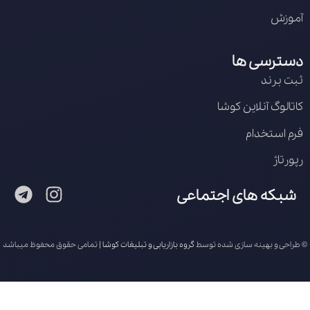
آموزش
دسترسی ها
ثبت برند
کاتالوگ آنلاین کوشا
فرم استخدام
رپورتاژ
شبکه های اجتماعی
© طراحی و بهینه سازی شده توسط
گروه بازاریابی و تبلیغات کوشا
| تمامی حقوق محفوظ میباشد