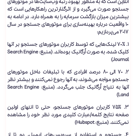
آنلاین است که به منظور بهبود رتبه وب‌سایت‌ها در موتورهای
جستجو صورت می‌گیرد و از اثرگذارترین راهکارهایی است که
بیشترین میزان بازگشت سرمایه را به همراه دارد. در ادامه به
۱۰ واقعیت درباره بهینه‌سازی برای موتورهای جستجو در سال
۲۰۱۷ می‌پردازیم:
۱. ۷۰٪ لینک‌هایی که توسط کاربران موتورهای جستجو بر آنها
کلیک شده، به صورت
اُرگانیک
بوده‌اند. (منبع: Search Engine
Journal)
۲. ۷۰ الی ۸۰ درصد افرادی که با
تبلیغات داخل موتورهای
جستجو
مواجه می‌شوند، به آنها رجوع نمی‌کنند و بیشتر نظر
آنها به نتیاج اُرگانیک جلب می‌گردد. (منبع: Search Engine
Land)
۳. ۷۵٪ کاربران موتورهای جستجو، حتی تا
انتهای اولین
صفحه نتایج کلمه/عبارت کلیدی
مورد نظر خود را مشاهده
نمی‌کنند. (منبع: Hubspot)
۴.
جستجو
و
استفاده از سرویس‌های ایمیل
، دو تا از