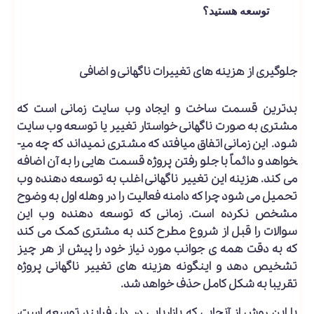
توسعه هستید؟
جلوگیری از هزینه­ های تغییرات ناگهانی و اضافی
بدترین قسمت ساخت و ایجاد وب سایت زمانی است که
مشتری به صورت ناگهانی خواستار تغییر یا توسعه وب سایت
شود. این زمانی اتفاق می­افتد که مشتری نمی­داند که چه می­
خواهد و دائماً با جلو رفتن پروژه قسمت هایی را به آن اضافه
می­ کند. هزینه این تغییر ناگهانی اغلب به توسعه دهنده وب
تحمیل می ­شود چرا که دامنه فعالیت را در وهله اول به وضوح
مشخص نکرده است. زمانی که توسعه­ دهنده وب این
سوالات را قبل از شروع مطرح کند به مشتری کمک می­ کند
که به دقت همه ­ی جوانب مورد نیاز خود را پیش از هر چیز
تشخیص دهد و اینگونه هزینه­ های تغییر ناگهانی پروژه
تقریبا به شکل کامل حذف خواهد شد.
با این روش از آنجایی که بازاریابی در دل فرایند توسعه است،