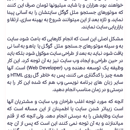
خواهند بود هزاران و یا شاید میلیونها تومان صرف این کنند
که موتورهای جستجو مثل گوگل سایتشان را به آسانی پیدا
نماید. و تازه بعد از این می­توانند شروع به بهینه­ سازی، ارتقا و
بازاریابی سایت نمایند.
مشکل اصلی این است که انجام کارهایی که باعث شود سایت
به وسیله موتورهای جستجو مثل گوگل یا یاهو به آسانی
یافت شود نباید به بعد از طراحی سایت موکول شود بلکه باید
در حین طراحی و ایجاد وب سایت نیز به آن توجه کرد. این کار
وظیفه یک توسعه­ دهنده وب (Web Developer) است. آنها
همه چیز را کدگذاری می­ کنند، پس به خاطر گل روی HTML و
سایر زبان های برنامه ­نویسی وب هم که شده این کار را به
درستی و در زمان مناسب انجام دهید.
آنچه که مورد توجه اغلب طراحان وب سایت و مشتریان آنها
است زیباتر شدن سایت یا اطمینان از این مساله است که
سایت وظایفش را به درستی انجام دهد. ولی آنچه که از قلم
می­اندازند و به آن توجه نمی کنند این است که پس از آن چه