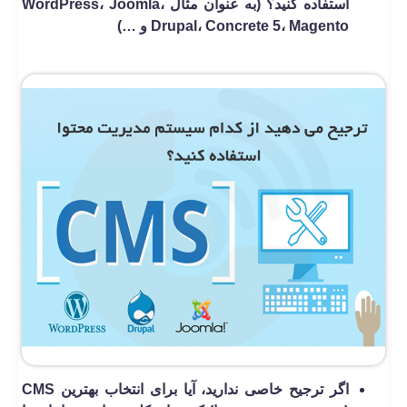
استفاده کنید؟ (به عنوان مثال WordPress، Joomla،
Drupal، Concrete 5، Magento و …)
اگر ترجیح خاصی ندارید، آیا برای انتخاب بهترین CMS