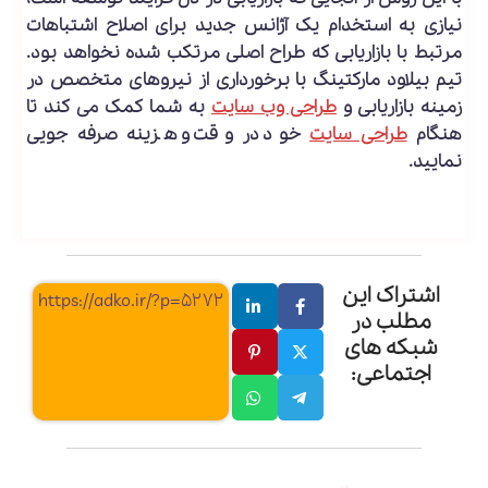
نیازی به استخدام یک آژانس جدید برای اصلاح اشتباهات
مرتبط با بازاریابی که طراح اصلی مرتکب شده نخواهد بود.
تیم بیلاود مارکتینگ با برخورداری از نیروهای متخصص در
زمینه بازاریابی و
طراحی وب سایت
به شما کمک می کند تا
هنگام
طراحی سایت
خود در وقت و هزینه صرفه جویی
نمایید.
اشتراک این
https://adko.ir/?p=5272
مطلب در
شبکه های
اجتماعی: