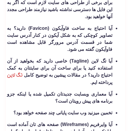
برای برخی از طراحی های سایت لازم است که اگر به
این فایل ها دسترسی نداشته باشید نیازمند طراحی مجدد
آنها خواهید بود.
آیا احتیاج به ساخت فاوآیکون (Favicon) دارید؟ به
تصاویر کوچکی که به شکل آیکون در کنار آدرس سایت
شما در قسمت آدرس مرورگر قابل مشاهده است
فاوآیکون گفته می شود.
آیا تگ لاین (Tagline) خاصی دارید که بخواهید از آن
استفاده کنید یا برای ساخت آن برای سایتتان به کمک
تگ لاین
احتیاج دارید؟ در مقالات پیشین به توضیح کامل
پرداخته ایم.
آیا معماری وبسایت جدیدتان تکمیل شده یا اینکه جزو
برنامه های پیش رویتان است؟
تخمین می­زنید وب سایت پایانی چند صفحه خواهد بود؟
آیا وایرفریم (Wireframes) صفحه ­های تان آماده است