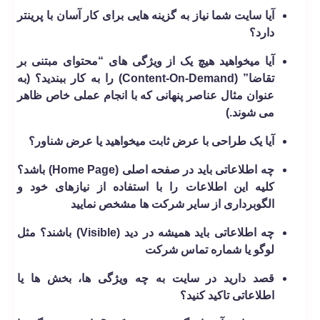
آیا سایت شما نیاز به گزینه ­هایی برای کار آسان با پرینتر
دارد؟
آیا می­خواهید هیچ یک از ویژگی­ های “محتوای مبتنی بر
تقاضا” (Content-On-Demand) را به کار ببندید؟ (به
عنوان مثال عناصر پنهانی که با انجام عملی خاص ظاهر
می­ شوند.)
آیا یک طراحی با عرض ثابت می­خواهید یا عرض شناور؟
چه اطلاعاتی باید در صفحه اصلی (Home Page) باشد؟
کلیه این اطلاعات را با استفاده از نیازهای خود و
الگوبرداری از سایر شرکت ها مشخص نمایید
چه اطلاعاتی باید همیشه در دید (Visible) باشند؟ مثل
لوگو یا شماره تماس شرکت
قصد دارید در سایت به چه ویژگی ­ها، بخش ها یا
اطلاعاتی تاکید کنید؟