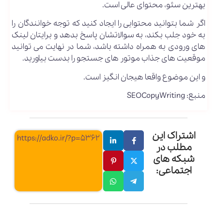
بهترین سئو، محتوای عالی است.
اگر شما بتوانید محتوایی را ایجاد کنید که توجه خوانندگان را
به خود جلب بکند، به سوالاتشان پاسخ بدهد و برایتان لینک
های ورودی به همراه داشته باشد، شما در نهایت می توانید
موقعیت های جذاب موتور های جستجو را بدست بیاورید.
و این موضوع واقعا هیجان انگیز است.
منبع: SEOCopyWriting
اشتراک این
https://adko.ir/?p=5362
مطلب در
شبکه های
اجتماعی: