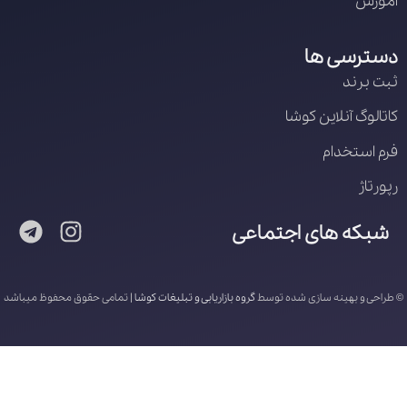
آموزش
دسترسی ها
ثبت برند
کاتالوگ آنلاین کوشا
فرم استخدام
رپورتاژ
شبکه های اجتماعی
© طراحی و بهینه سازی شده توسط
گروه بازاریابی و تبلیغات کوشا
| تمامی حقوق محفوظ میباشد