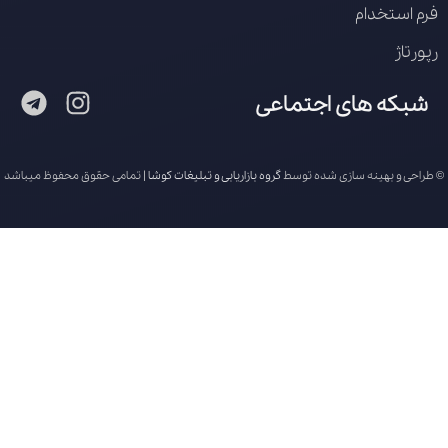
فرم استخدام
رپورتاژ
شبکه های اجتماعی
© طراحی و بهینه سازی شده توسط
گروه بازاریابی و تبلیغات کوشا
| تمامی حقوق محفوظ میباشد