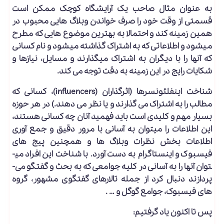
به عنوان مثال صاحب یک آرایشگاه کوچک ممکن است
قسمتی از وقت خود را صرف خواندن وبلاگ ­هایی محبوب در
همین زمینه کند و احتمالا به بهترین موضوع ­هایی که مطرح
می­شود و اطلاعاتی که به اشتراک گذاشته می­شود و نام کسانی
که آنها را با دیگران به اشتراک می­گذارند و مسایل، نیازها و
شکایات رایج در این زمینه به دقت توجه می­ کند.
شناخت اینفلئونسرها (اثرگذاران (influencers)، کسانی که
مطالب را به اشتراک می­ گذارند و یا نظر می دهند.) در هر حوزه
بسیار مهم و کلیدی است باید فهمید آنان چه کسانی هستند،
این اطلاعات را می­توان به آسانی با مرور دقیق و جمع­ آوری
اطلاعات بخش نظرات وبلاگ ها و همچنین پیج های
فیسبوک و اینستاگرام به دست آورد. با شناخت این افراد می­
توان آنها را به آسانی در کلیه جوامعی که به بحث و گفتگو می­
پردازند دنبال کرد از جمله تالارهای گفتگوی مشهور، گروه
های فیسبوک، جوامع گوگل و … .
پس تا اکنون یاد گرفتیم: