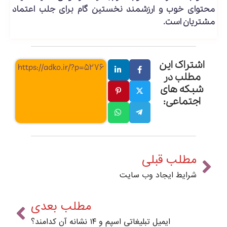
محتوای خوب و ارزشمند نخستین گام برای جلب اعتماد
مشتریان است.
اشتراک این
https://adko.ir/?p=5276
مطلب در
شبکه های
اجتماعی:
مطلب قبلی
شرایط ایجاد وب سایت
مطلب بعدی
ایمیل تبلیغاتی اسپم و ۱۴ نشانه آن کدامند؟