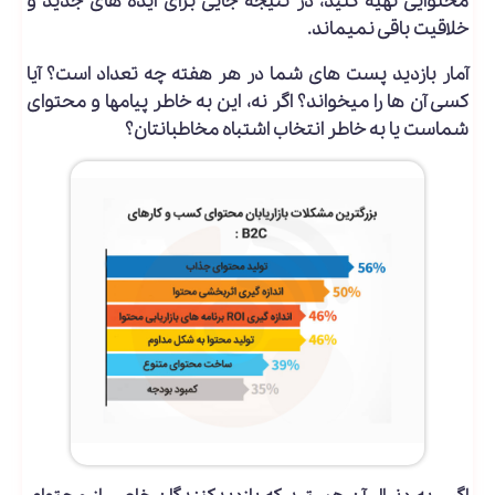
محتوایی تهیه کنید، در نتیجه جایی برای ایده ­های جدید و
خلاقیت باقی نمی­ماند.
آمار بازدید پست­ های شما در هر هفته چه تعداد است؟ آیا
کسی آن ها را می­خواند؟ اگر نه، این به خاطر پیام­ها و محتوای
شماست یا به خاطر انتخاب اشتباه مخاطبانتان؟