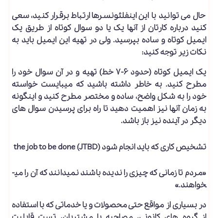
حال می توانید با این اینفلئونسرها ارتباط برقرار کنید، سعی
کنید درباره کارتان از آنها یک یا دو سوال کوتاه از طریق یک
ایمیل کوتاه و ساده بپرسید. ولی در تهیه این ایمیل باید به
نکات زیر توجه کنید:
یک ایمیل کوتاه (حدود ۶-۷ خط) تهیه و در آن سوال خود را
مطرح کنید. به خاطر داشته باشید که می­بایست خواسته
خود را به شکل واضح، ساده و مختصر مطرح کنید و اینگونه
به زمان آن­ها نیز اهمیت دهید تا راه برای پرسیدن سوال های
دیگر در آینده نیز باز باشد.
تشخیص کاری که باید انجام شود (the job to be done (JTBD
«مردم تا زمانی که چیزی را ندیده باشند نمی­دانند که آن را می­
خواهند.»
در بسیاری از مواقع حتی محصولات و یا خدماتی که با استفاده
از گروه­ های کانونی، مصاحبه با مشتریان، تست قابلیت