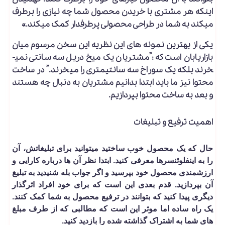
اینکه هر مشتری با خریدن محصول شما چه نیازی را برطرف
می­کند به شما در طراحی محصولی پرطرفدار کمک می­کند.»
یکی از بهترین نمونه­ های این نظریه این سخن مرسوم میان
بازاریابان است که :”مشتریان یک میخ دریل سه سانتی نمی­
خرند بلکه یک سوراخ سه سانتیمتری را می­خرند.” در ساخت
محتوا نیز ما باید ابتدا بدانیم مشتریان به دنبال چه هستند
و بعد به ساخت محتوا بپردازیم.
اهمیت ترفیع و تبلیغات
حال که یک محصول خوب ساختید می­توانید برای تبلیغاتش، آن
را به اینفلوئنسرها معرفی کنید. ابتدا نظر آن ها درباره کارایی و
ارزشمندی محصول خود بپرسید و اگر جواب بله شنیدید به تبلیغ
آن بپردازید. قدم بعدی این است که برای خود افراد اثرگذار
دیگری پیدا کنید که بتوانند در ترفیع محصول به شما کمک کنند.
یک راه ساده اما موثر این است که مطالبی که از طرف مبلغ
های شما به اشتراک گذاشته شده را بازدید کنید.