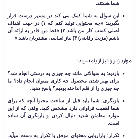
شما هستند.
این سوال به شما کمک می ­کند در مسیر درست قرار
بگیرید: «چه محتوایی تولید کنم که ۱) در جهت اهداف
اصلی کسب کار من باشد ۲) فقط من قادر به ارائه آن
باشم (مزیت رقابتی) ۳) نیاز اساسی مشتریان باشد.»
موارد زیر را نیز از یاد نبرید:
بازدید: به سوالاتی مانند چه چیزی به درستی انجام شد؟
برای بهتر شدن محصول چه کاری می­توان انجام داد؟ ما
چه چیزی را از قلم انداخته بودیم؟ پاسخ دهید.
بازنگری: شما باید قبل از ساخت محتوا آنچه که برای
شما اهمیت فراوانی دارد مشخص کنید. وقتی که از این
موارد مطمئن شدید دنبال کردن و بازنگری آن ساده
است.
تکرار: بازاریابی محتوای موفق با تکرار به دست می­آید.