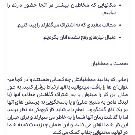
مکان­هایی که مخاطبان بیشتر در آنجا حضور دارند را
بیابیم.
مطالب مفیدی که به اشتراک می­گذارند را پیدا کنیم.
دنبال نیازهای رفع نشده آنان بگردیم.
صحبت با مخاطبان
زمانی که بدانید مخاطبانتان چه کسانی هستند و در کجا می­
توان آن ها را یافت، می­توانید با آنها ارتباط برقرار کنید. به طور
مثال این کار را می­توان با به اشتراک گذاشتن مطالب آن­ها (با
لینک دادن به منبع اصلی) و یا پاسخگویی به پرسش ­های آن­ها
در یک تالار گفتگو و… انجام داد، شاید کار کوچکی به نظر برسد
اما با گذشت زمان آنها شما را به خاطر می­ سپارند و برای جبران
این کار شما تلاش می­ کنند. و این همان چیزیست که به شما
در تولید محتوایی جذاب کمک می­ کند.