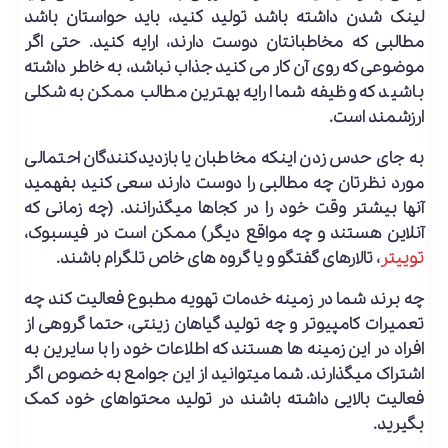
لینک شدن داشته باشد تولید کنید، باید حواستان باشد
مطالبی که مخاطبانتان دوست دارند، ارایه کنید. حتی اگر
موضوعی که روی آن کار می کنید جذاب نباشد، به خاطر داشته
باشید که وظیفه شما ارایه بهترین مطالب ممکن به شکلی
ارزشمند است.
به جای حدس زدن اینکه مخاطبان یا بازدیدکنندگان احتمالی
مورد نظرتان چه مطالبی را دوست دارند سعی کنید بفهمید
آن­ها بیشتر وقت خود را در کجاها می­گذرانند. (چه زمانی که
آنلاین هستند و چه مواقع دیگر) ممکن است در فیسبوک،
توییتر
، تالارهای گفتگو و یا گروه های خاص تلگرام باشند.
چه برند شما در زمینه خدمات تهویه مطبوع فعالیت کند چه
تعمیرات کامپیوتر و چه تولید گیاهان زینتی، حتما گروهی از
افراد در این زمینه ها هستند که اطلاعات خود را با سایرین به
اشتراک می­گذارند. شما می­توانید از این جوامع به خصوص اگر
فعالیت بالایی داشته باشند در تولید محتواهای خود کمک
بگیرید.