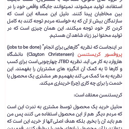
استفاده، تولید می­شوند، نمی­توانند جایگاه واقعی خود را در
بین مخاطبان پیدا کنند. دلیل این مساله این است که
سازندگان بیش از آن که به خواسته مردم توجه کنند به کامل
کردن کار خود توجه می­کنند. این همان چیزی است که در
تولید محتوا نیز زیاد شاهد آن هستیم.
در اینجاست که نظریه “کارهایی برای انجام” (jobs to be done)
پروفسور کریستنسن
(Clayton Christensen) دانشگاه
هاروارد به کار می­ آید. نظریه JTBD چهارچوبی است برای کسب
و کارها تا به کمک آن انگیز­ه ­های مشتریان را بفهمند. این
نظریه به ما کمک می­ کند بفهمیم هر مشتری یک محصول یا
خدمت را برای چه کاری (چرا) خریداری می­کند.
کریستنسن معتقد است:
«دلیل خرید یک محصول توسط مشتری به ندرت این است
که مردم دیگر هم از این محصول استفاده می­ کنند پس من
هم باید آن را بخرم. بلکه هدف اصلی آنها از خرید این است که
بتوانند با آن محصول نیازهای خود را برطرف کنند. فهمیدن