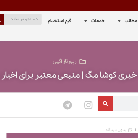
مطالب
خدمات
فرم استخدام
رپورتاژ آگهی
بری کوشا مگ | منبعی معتبر برای اخبار ب
بدون دیدگاه