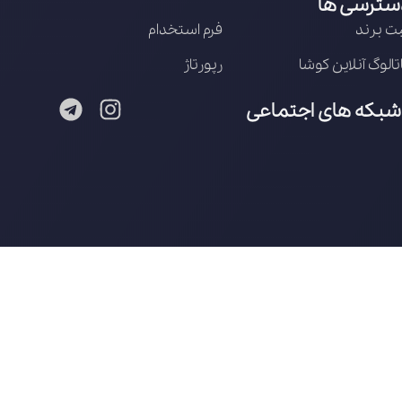
سترسی ها
ت برند
فرم استخدام
تالوگ آنلاین کوشا
رپورتاژ
شبکه های اجتماعی