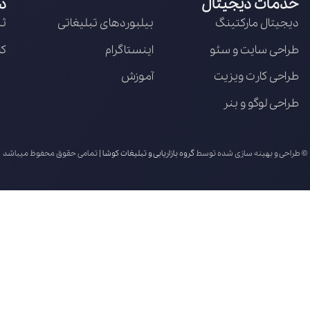
خدمات دیجیتال
د
دیجیتال مارکتینگ
بیلبوردهای تبلیغاتی
ثب
طراحی سایت و سئو
اینستاگرام
کا
طراحی کارت ویزیت
آموزش
طراحی لوگو و بنر
© طراحی و بهینه سازی شده توسط
گروه بازاریابی و تبلیغات کوشا
| تمامی حقوق محفوظ میباشد