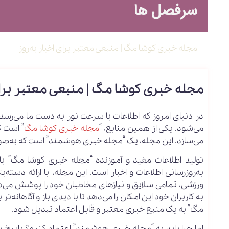
سرفصل ها
مجله خبری کوشا مگ | منبعی معتبر برای اخبار به‌روز
مجله خبری کوشا مگ | منبعی معتبر برای 
در دنیای امروز که اطلاعات با سرعت نور به دست ما می‌ر
می‌شود. یکی از همین منابع، “
مجله خبری کوشا مگ
” است که
می‌سازد. این مجله، یک “مجله خبری هوشمند” است که به‌صو
تولید اطلاعات مفید و آموزنده “مجله خبری کوشا مگ” با 
به‌روزرسانی اطلاعات و اخبار است. این مجله، با ارائه دسته
ورزشی، تمامی سلایق و نیازهای مخاطبان خود را پوشش می‌د
به کاربران خود این امکان را می‌دهد تا با دیدی باز و آگاهانه‌
مگ” به یک منبع خبری معتبر و قابل اعتماد تبدیل شود.
اما چرا باید به “مجله خبری هوشمند” اعتماد کنیم؟ پاسخ س