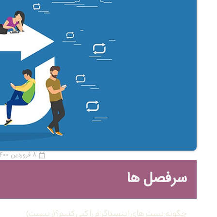
8 فروردین 1400
سرفصل ها
چگونه پست های اینستاگرام را کپی کنیم؟(ریپست)