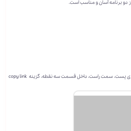
از دو برنامه آسان و مناسب است.
وارد اینستاگرام شوید و پست مورد علاقه‌تان را باز کنید. در بالای پست، سمت راست، داخل قسمت سه‌ نقطه، گزینه copy link