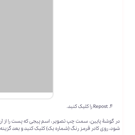
Repost را کلیک کنید.
در گوشۀ پایین، سمت چپ تصویر، اسم پیجی که پست را از آن
شود، روی کادر قرمز رنگ (شماره یک) کلیک کنید و بعد گزینه Repost را بزنید.