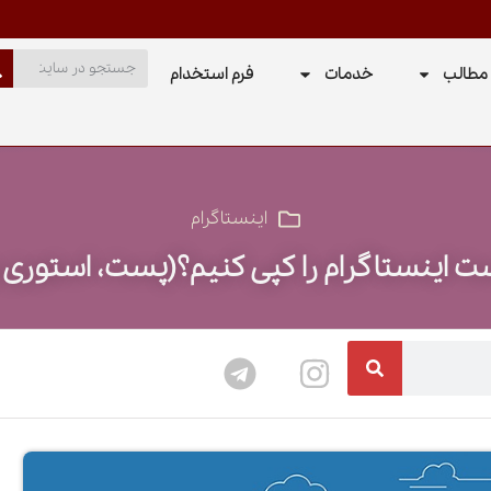
مطالب
خدمات
فرم استخدام
اینستاگرام
 اینستاگرام را کپی کنیم؟(پست، استوری