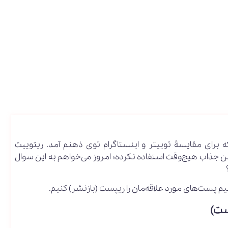
ه برای مقایسۀ توییتر و اینستاگرام توی ذهنم آمد. ریتوییت
پشن جذاب هیچ‌وقت استفاده نکرده؛ امروز می‌خواهم به این سوال
نیم پست‌های مورد علاقه‌مان را ریپست (بازنشر) کنیم.
ست)