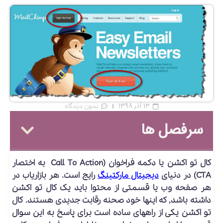
13 آذر 1398
بدون دیدگاه
سرفصل ها
کال تو اکشن یا دکمه فراخوان (Call To Action به اختصار
CTA) در دنیای
دیجیتال مارکتینگ
رایج است. هر بازاریاب در
هر صفحه وب یا قسمتی از محتوا باید یک کال تو اکشن
داشته باشد, که اینها خود صحنه رقابت جدیدی هستند. کال
تو اکشن یکی از راههای ساده است برای پاسخ به این سوال