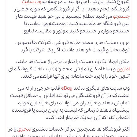
شروع کنید. این کار را می توانید با مراجعه به
وب سایت
فروشگاه انجام دهید ، یا اگر از فروشگاهی که مورد خاصی را
جستجو
می کنید مطلع نیستید یا می خواهید قیمت ها را
بین فروشگاه ها مقایسه کنید ، همیشه می توانید با
جستجو موارد را جستجو کنید موتور و مقایسه نتایج.
در وب سایت های عمده خرده فروشی ، شرکت ها تصاویر ،
توضیحات و قیمت خواهند داشت. اگر یک شرکت یا فرد
مکان ایجاد یک وب سایت را ندارد ، برخی از سایت ها مانند
آمازون
و Etsy امکان نمایش محصولات یا ساخت فروشگاه ای
آنلاین خود را با پرداخت ماهانه برای آنها فراهم می کنند.
وب سایت های دیگری مانند
eBay
قالب حراجی را ارائه می
دهند که در آن فروشندگان می توانند اقلام را با حداقل قیمت
نمایش دهند و خریداران می توانند برای خرید این موارد
پیشنهاد دهند تا زمانی که لیست به پایان برسد یا فروشنده
انتخاب کند که آن را به یک خریدار اهدا کند.
اکثر فروشگاه ها همچنین مراکز خدمات مشتری
مجازی
را در
وب سایت های خود قرار داده اند ، بنابراین در صورت داشتن