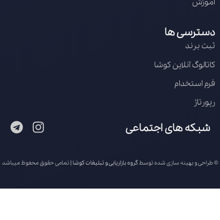
آموزش
دسترسی ها
ثبت برند
کاتالوگ آنلاین کوشا
فرم استخدام
رپورتاژ
شبکه های اجتماعی
© طراحی و بهینه سازی شده توسط
گروه بازاریابی و تبلیغات کوشا
| تمامی حقوق محفوظ میباشد