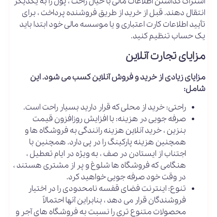
اشتراک گذاشتن اطلاعات مالی با خیال راحت ، پول را به یکدیگر
انتقال دهند. قبل از خرید از طریق فروشنده پرداخت ، برای
تأیید اطلاعات کارت اعتباری و یا موسسه مالی خود ابتدا باید
یک حساب تنظیم کنید.
مزایای تجارت آنلاین
مزایای زیادی از خرید و فروش آنلاین کسب می شود. این
شامل:
راحتی: خرید از محلی که قرار دارید بسیار راحت است.
صرفه جویی در هزینه: با افزایش روزافزون قیمت
بنزین ، خرید آنلاین هزینه رانندگی به فروشگاه ها و
همچنین هزینه پارکینگ را در پی دارد. همچنین با
اجتناب از ایستادن در صف ، به ویژه در ایام تعطیل ،
هنگامی که فروشگاه ها شلوغ و پر از مشتری هستند ،
در وقت خود صرفه جویی خواهید کرد.
تنوع: اینترنت فضای قفسه نامحدودی را در اختیار
فروشندگان قرار می دهد ، بنابراین آنها احتمالاً
محصولات متنوع تری را نسبت به فروشگاه های آجر و