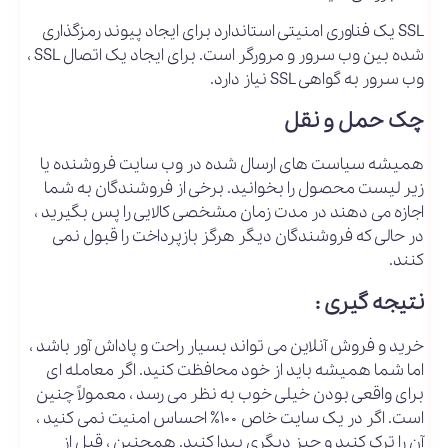
SSL یک فناوری امنیتی استاندارد برای ایجاد پیوند رمزگذاری
شده بین وب سرور و مرورگر است. برای ایجاد یک اتصال SSL ،
وب سرور به گواهی SSL نیاز دارد.
چک حمل و نقل
همیشه سیاست های ارسال شده در وب سایت فروشنده یا
زیر لیست محصول را بخوانید. برخی از فروشندگان به شما
اجازه می دهند در مدت زمان مشخصی کالایی را پس بگیرید ،
در حالی که فروشندگان دیگر هرگز بازپرداخت را قبول نمی
کنند.
نتیجه گیری :
خرید و فروش آنلاین می تواند بسیار راحت و پاداش آور باشد ،
اما شما همیشه باید از خود محافظت کنید. اگر معامله ای
برای واقعی بودن خیلی خوب به نظر می رسد ، معمولاً چنین
است. اگر در یک سایت خاص ۱۰۰٪ احساس امنیت نمی کنید ،
آن را ترک کنید و چیز دیگری پیدا کنید. همچنین ، قبل از