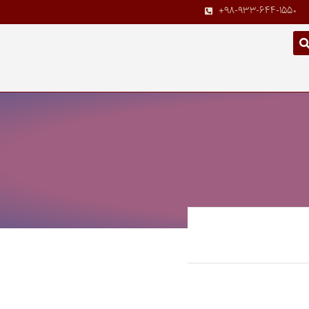
+98-933-644-1550