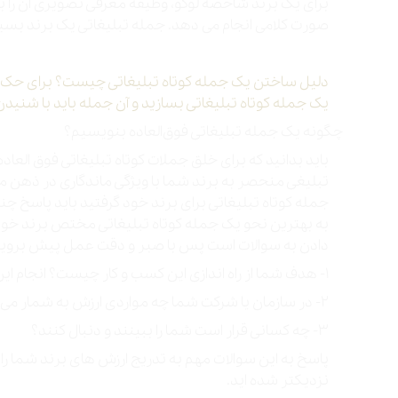
برای یک برند شاخصه لوگو، وظیفه معرفی تصویری آن را بر 
صورت کلامی انجام می دهد. جمله تبلیغاتی یک برند بسیار
دلیل ساختن یک جمله کوتاه تبلیغاتی چیست؟ برای حک کر
یک جمله کوتاه تبلیغاتی بسازید و آن جمله باید با شنیدن 
چگونه یک جمله تبلیغاتی فوق‌العاده بنویسیم؟
باید بدانید که برای خلق جملات کوتاه تبلیغاتی فوق العاد
تبلیغی منحصر به برند شما با ویژگی ماندگاری در ذهن 
جمله کوتاه تبلیغاتی برای برند خود گرفتید باید پاسخ چند 
به بهترین نحو یک جمله کوتاه تبلیغاتی مختص برند خود ب
دادن به سوالات است پس با صبر و دقت عمل پیش بروید
۱- هدف شما از راه اندازی این کسب و کار چیست؟ انجام این کار برای شما چه دلیلی دارد؟
۲- در سازمان یا شرکت شما چه مواردی ارزش به شمار می آیند؟
۳- چه کسانی قرار است شما را ببینند و دنبال کنند؟
پاسخ به این سوالات مهم به تدریج ارزش های برند شما ر
نزدیکتر شده اید.