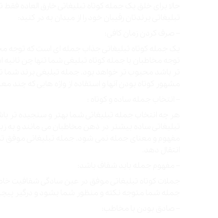
حالا برای خلق یک جمله کوتاه تبلیغاتی خارق العاده فقط توج
تبلیغاتی برندتان رقیبان خود را از میدان به در کنید:
– صرف کردن زمان کافی:
یک جمله کوتاه تبلیغاتی جذاب جمله ای است که توجه مخا
توجه مخاطبان با جمله کوتاه تبلیغی شما تنها چن ثانیه 
تر باشد محبوب تر خواهد بود. جمله تبلیغی برند شما تن
مشهور کوتاه بودن آنها و استفاده از واژه هایی که چند مع
– انتخاب جمله ساده و کوتاه :
هر چه انتخاب جمله تبلیغاتی شما بهتر و سنجیده تر با
تبلیغاتی ساده بیشتر در ذهن مخاطبان می مانند و به زبان
مفهوم و معنای جمله نمی شود. جمله تبلیغاتی موفق تر 
انتقال دهد.
– مفهوم جمله باید شفاف باشد:
جملات کوتاه تبلیغاتی موفق در عین سادگی شفافیت خاصی
جمله شما متوجه نکته و منظور شما بشود و درگیر پیچ
– صادق بودن با مخاطب: