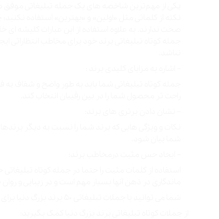
یکی از مهم‌ترین شاخصه های یک جمله تبلیغاتی موفق صا
نکته از کلماتی مثل «اولین» و «بهترین» استفاده نکنید؛
صحت ندارند. به علاوه استفاده از این عبارات کلیشه ای 
جمله کوتاه تبلیغاتی برند خود برای مخاطب انتظاراتی ای
نباشد.
– اشاره به مزایای کلیدی برند :
جمله کوتاه تبلیغاتی شما باید به طور واضح و شفاف به فا
راحت تر محصول شما را در بین رقیبان انتخاب کند.
– نشان دادن برتری های برند:
نکات و ویژگی هایی که برند شما را نسبت به دیگر برندها 
شما بیان شود.
– ایجاد حس مثبت درمخاطب برند:
استفاده از کلمات مثبت را حتما در جمله کوتاه تبلیغاتی
ماندگاری در ذهن آنها بسیار مهم است و در زیبایی و روا
شما می توانید با جملات تبلیغاتی ۵۰ برند بزرگ دنیا برای جمله کوتاه تبلیغاتی خود ایده بگیرید.
از جملات کوتاه تبلیغاتی برند بزرگ دنیا کمک بگیرید: