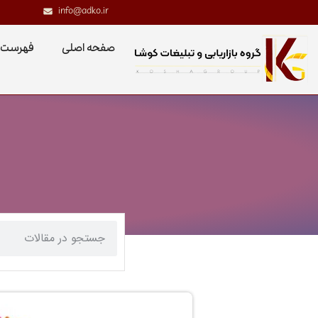
info@adko.ir
صفحه اصلی
فهرست 