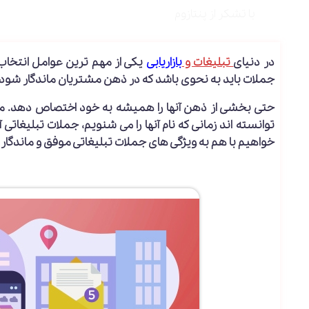
با تشکر از پنتازوم
در دنیای
تبلیغات و
بازاریابی
یکی از مهم ترین عوامل انتخا
جملات باید به نحوی باشد که در ذهن مشتریان ماندگار شود.
حتی بخشی از ذهن آنها را همیشه به خود اختصاص دهد. مانن
توانسته اند زمانی که نام آنها را می شنویم، جملات تبلیغاتی
خواهیم با هم به ویژگی های جملات تبلیغاتی موفق و ماندگار و چگونگی نوشتن آن را با ۵۰ ا