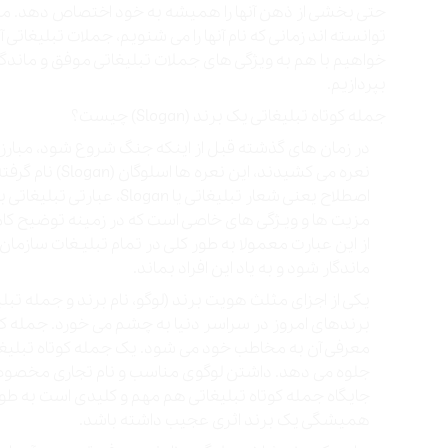
حتی بخشی از ذهن آنها را همیشه به خود اختصاص دهد. مانن
توانسته اند زمانی که نام آنها را می شنویم، جملات تبلیغاتی
بپردازیم.
جمله کوتاه تبلیغاتی یک برند (Slogan) چیست؟
در زمان های گذشته قبل از اینکه جنگ شروع شود، مبارز
نعره می کشیدند، 
اصطلاح یعنی شعار تبلیغاتی
مزیت‌ ها و ویـژگی‌ های خاصی است که در زمینه توضیح 
از این عبارت معمولا به طور کلی در تمام تبلیـغات سازم
ماندگار شود و به یاد این افراد بماند.
یکی از اجزای مثلث هویت برند (لوگو، نام برند و جمله تبلی
معرفی آن به مخاطب خود می شود. یک جمله کوتاه تبلیغ
جلوه می دهد. داشتن لوگوی مناسب و نام تجاری مخصوص 
جایگاه جمله کوتاه تبلیغاتی هم مهم و کلیدی است به طو
همیشگی یک برند اثری عجیب داشته باشد.