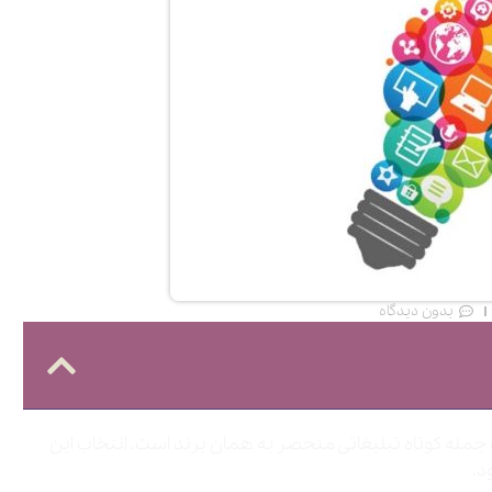
بدون دیدگاه
اب جمله کوتاه تبلیغاتی منحصر به همان برند است. انتخاب این
د.