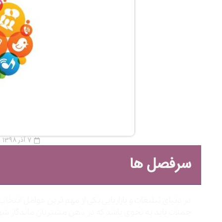
7 آذر 1398
سرفصل ها
در دنیای تبلیغات و بازاریابی یکی از مهم ترین عوامل انتخ
جملات باید به نحوی باشد که در ذهن مشتریان ماندگار شو