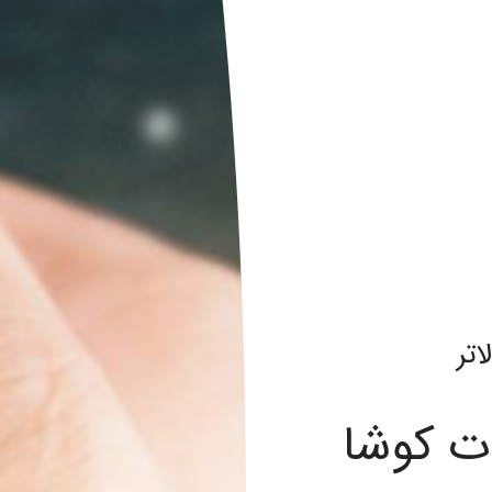
اتر
ات کوشا