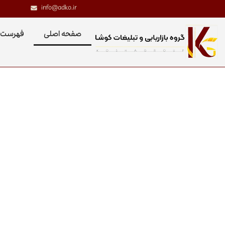
info@adko.ir
صفحه اصلی
فهرست 