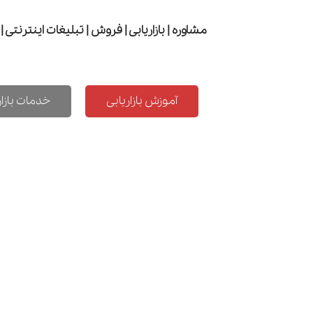
مشاوره | بازاریابی | فروش | تبلیغات اینترنتی |
آموزش بازاریابی
خدمات بازار