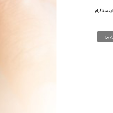
 اینستاگرام
یابی