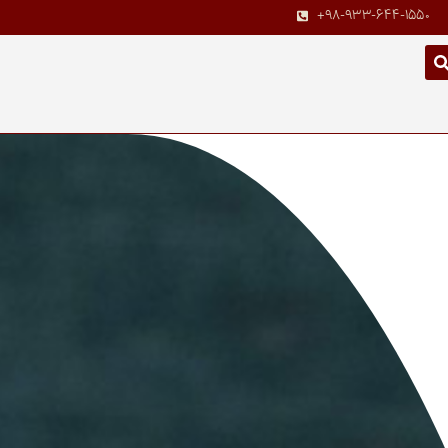
+98-933-644-1550