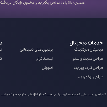
همین حالا با ما تماس بگیرید و مشاوره رایگان دریافت 
خدمات دیجیتال
د
دیجیتال مارکتینگ
بیلبوردهای تبلیغاتی
ثب
طراحی سایت و سئو
اینستاگرام
کا
طراحی کارت ویزیت
آموزش
طراحی لوگو و بنر
© طراحی و بهینه سازی شده توسط
گروه بازاریابی و تبلیغات کوشا
| تمامی حقوق محفوظ میباشد