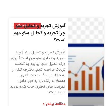
آموزش تجزیه و تحلیل سئو |
دیجیتال مارکتینگ
چرا تجزیه و تحلیل سئو مهم
است؟
آموزش تجزیه و تحلیل سئو | چرا
تجزیه و تحلیل سئو مهم است؟ برای
درک تحلیل سئو، بیایید به گذشته
نزدیک مراجعه کنیم. دفترچه تلفن را
به خاطر دارید؟ صفحات انتهایی
معمولا به رنگ زرد به طور خاص،
فهرست های تجاری چاپ شده بودند
که به دسته
مطالعه بیشتر >