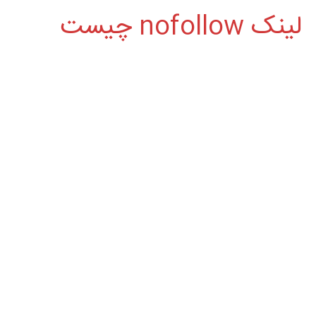
لینک nofollow چیست