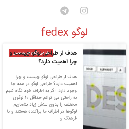
لوگو fedex
هدف از طراحی لوگو چیست و
طراحی لوگو و هویت بصری
چرا اهمیت دارد؟
هدف از طراحی لوگو چیست و چرا
اهمیت دارد؟ طراحی لوگو در همه جا
وجود دارد. اگر به اطراف خود نگاه کنیم
به راحتی می توانم حداقل 10 لوگوی
مختلف را بدون تلاش زیاد بشماریم.
لوگوها در اطراف ما پراکنده هستند و با
فرهنگ و