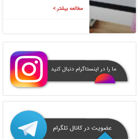
مطالعه بیشتر >
1400/08/24
1 دیدگاه