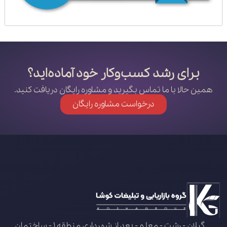
برای رشد کسب‌وکار خود آماده‌اید؟
همین حالا با ما تماس بگیرید و مشاوره رایگان دریافت کنید.
درخواست مشاوره رایگان
گیلان - رشت - معلم - بعد از شهرداری منطقه 1 - ساختمان