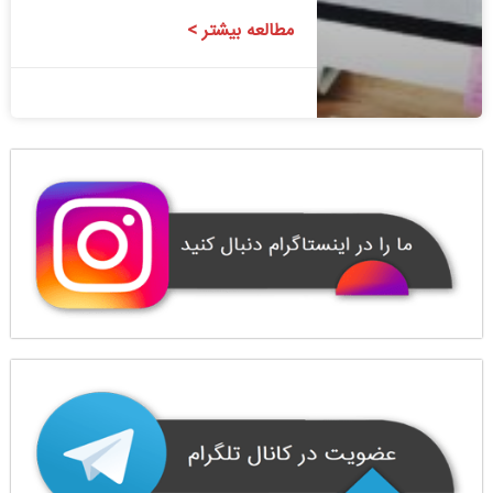
مطالعه بیشتر >
1400/08/24
1 دیدگاه