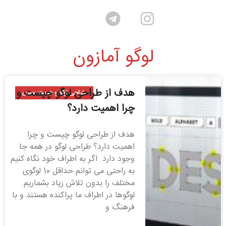
لوگو آمازون
هدف از طراحی لوگو چیست و
طراحی لوگو و هویت بصری
چرا اهمیت دارد؟
هدف از طراحی لوگو چیست و چرا
اهمیت دارد؟ طراحی لوگو در همه جا
وجود دارد. اگر به اطراف خود نگاه کنیم
به راحتی می توانم حداقل 10 لوگوی
مختلف را بدون تلاش زیاد بشماریم.
لوگوها در اطراف ما پراکنده هستند و با
فرهنگ و