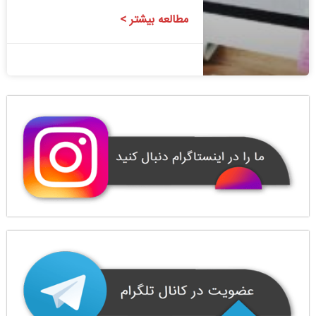
مطالعه بیشتر >
1400/08/24
1 دیدگاه