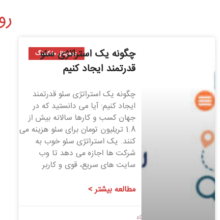
رو
چگونه یک استراتژی سئو
دیجیتال مارکتینگ
قدرتمند ایجاد کنیم
چگونه یک استراتژی سئو قدرتمند
ایجاد کنیم: آیا می دانستید که در
جهان کسب و کارها سالانه بیش از
1.8 تریلیون تومان برای سئو هزینه می
کنند. یک استراتژی سئو خوب به
شرکت ها اجازه می دهد تا وب
سایت های سریع، قوی و کاربر
مطالعه بیشتر >
1400/09/15
بدون دیدگاه