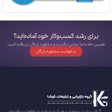
برای رشد کسب‌وکار خود آماده‌اید؟
همین حالا با ما تماس بگیرید و مشاوره رایگان دریافت کنید.
درخواست مشاوره رایگان
گیلان - رشت - معلم - بعد از شهرداری منطقه 1 - ساختمان