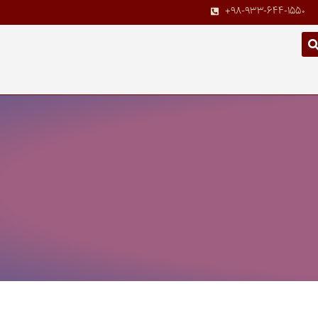
+98-933-644-1550