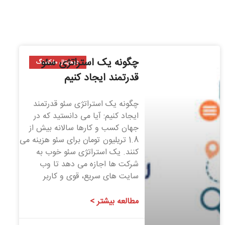
چگونه یک استراتژی سئو
دیجیتال مارکتینگ
قدرتمند ایجاد کنیم
چگونه یک استراتژی سئو قدرتمند
ایجاد کنیم: آیا می دانستید که در
جهان کسب و کارها سالانه بیش از
1.8 تریلیون تومان برای سئو هزینه می
کنند. یک استراتژی سئو خوب به
شرکت ها اجازه می دهد تا وب
سایت های سریع، قوی و کاربر
مطالعه بیشتر >