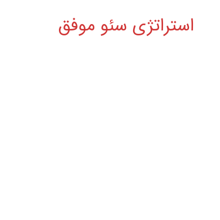
استراتژی سئو موفق