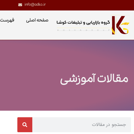
info@adko.ir
صفحه اصلی
فهرست 
مقالات آموزشی