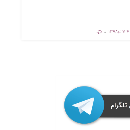
1398/02/24
0