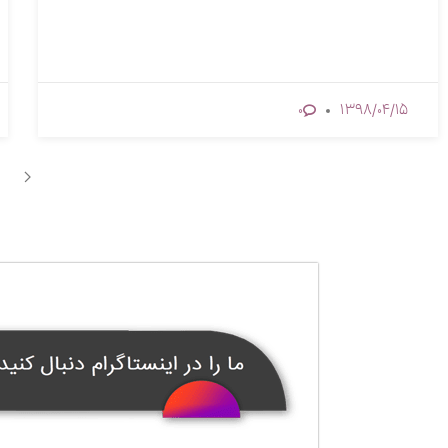
1398/04/15
0