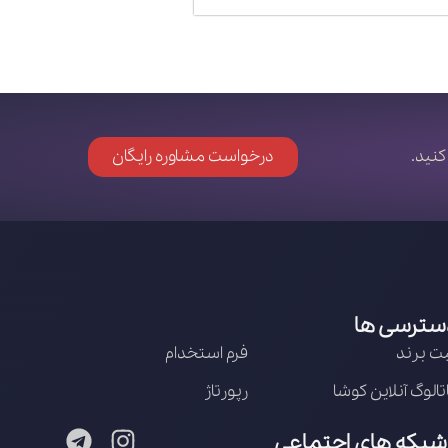
کنید.
درخواست مشاوره رایگان
سترسی ها
ت برند
فرم استخدام
تالوگ آنلاین کوشا
رپورتاژ
شبکه های اجتماعی