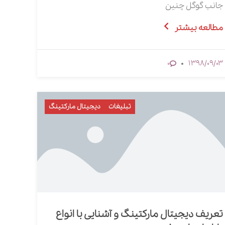
جانب گوگل چنین
مطالعه بیشتر
1398/09/03
0
تبلیغات
دیجیتال مارکتینگ
تعریف دیجیتال مارکتینگ و آشنایی با انواع