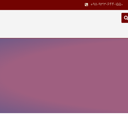
+98-933-644-1550