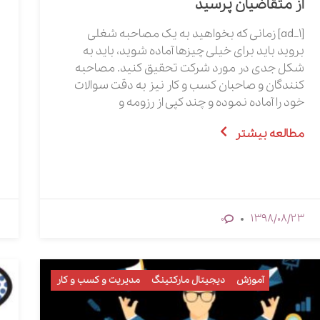
از متقاضیان پرسید
[ad_1] زمانی که بخواهید به یک مصاحبه شغلی
بروید باید برای خیلی چیزها آماده شوید، باید به
شکل جدی در مورد شرکت تحقیق کنید. مصاحبه
کنندگان و صاحبان کسب و کار نیز به دقت سوالات
خود را آماده نموده و چند کپی از رزومه و
مطالعه بیشتر
1398/08/23
0
آموزش
دیجیتال مارکتینگ
مدیریت و کسب و کار