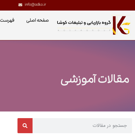
info@adko.ir
صفحه اصلی
فهرست 
مقالات آموزشی