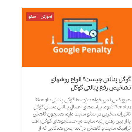
آموزش
سئو
گوگل پنالتی چیست؟ انواع روشهای
تشخیص رفع پنالتی گوگل
هیچ کس نمی خواهد توسط گوگل پنالتی Google
Penalty شود. پیامدهای اعمال پنالتی دستی گوگل
تاثیرات مخربی در سئو سایت دارد، همچون کاهش
یا از بین رفتن رتبه سایت در جستجوهای گوگل، افت
ترافیک سایت و کاهش درآمد. پس هنگامی که از