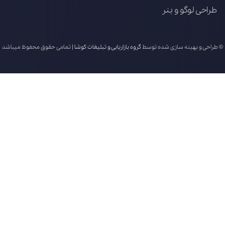
طراحی لوگو و بنر
© طراحی و بهینه سازی شده توسط
گروه بازاریابی و تبلیغات کوشا
| تمامی حقوق محفوظ میباشد