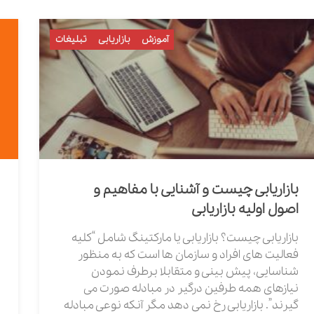
آموزش
بازاریابی
تبلیغات
بازاریابی چیست و آشنایی با مفاهیم و
اصول اولیه بازاریابی
بازاریابی چیست؟ بازاریابی یا مارکتینگ شامل “کلیه
فعالیت های افراد و سازمان ها است که به منظور
شناسایی، پیش بینی و متقابلا برطرف نمودن
نیازهای همه طرفین درگیر در مبادله صورت می
گیرند”. بازاریابی رخ نمی دهد مگر آنکه نوعی مبادله