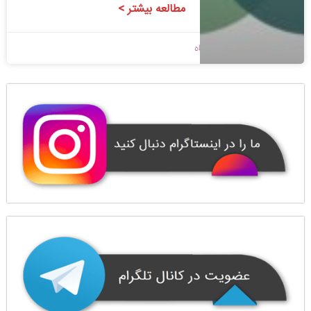
مطالعه بیشتر >
1400/08/19
بدون دیدگاه