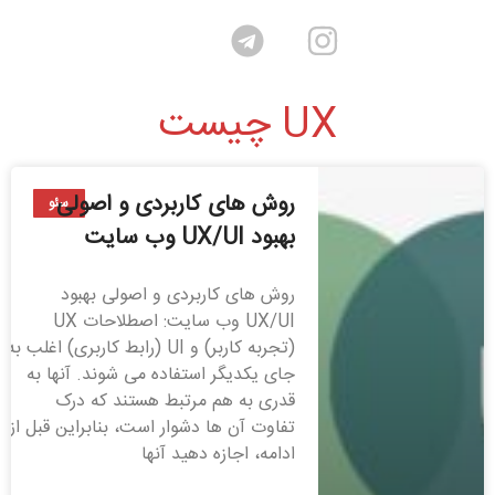
UX چیست
روش های کاربردی و اصولی
سئو
بهبود UX/UI وب سایت
روش های کاربردی و اصولی بهبود
UX/UI وب سایت: اصطلاحات UX
(تجربه کاربر) و UI (رابط کاربری) اغلب به
جای یکدیگر استفاده می شوند. آنها به
قدری به هم مرتبط هستند که درک
تفاوت آن ها دشوار است، بنابراین قبل از
ادامه، اجازه دهید آنها