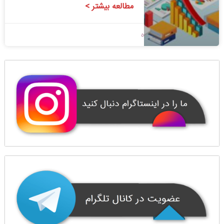
مطالعه بیشتر >
1400/07/10
بدون دیدگاه