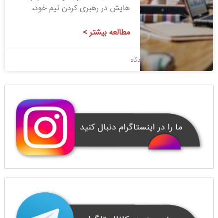
هایش در رهبری کردن تیم خود،
مطالعه بیشتر >
1399/03/20
بدون دیدگاه