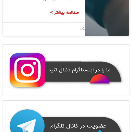
مطالعه بیشتر >
1398/10/29
بدون دیدگاه