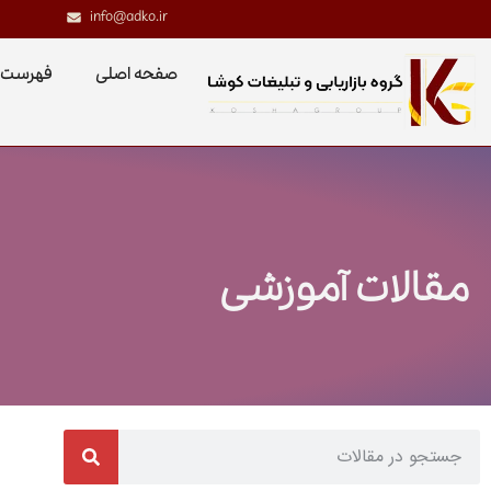
info@adko.ir
صفحه اصلی
فهرست 
مقالات آموزشی