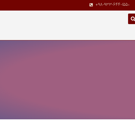
+98-933-644-1550