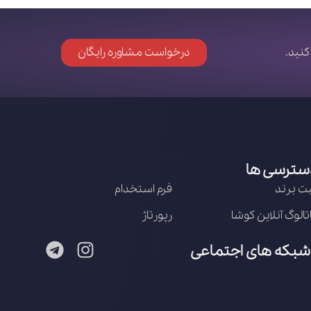
کنید.
درخواست مشاوره رایگان
سترسی ها
ت برند
فرم استخدام
تالوگ آنلاین کوشا
رپورتاژ
شبکه های اجتماعی