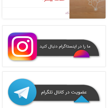
1398/09/09
بدون دیدگاه