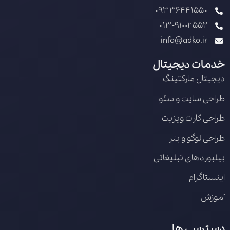
09336441550
013-91002552
info@adko.ir
خدمات دیجیتال
دیجیتال مارکتینگ
طراحی سایت و سئو
طراحی کارت ویزیت
طراحی لوگو و بنر
بیلبوردهای تبلیغاتی
اینستاگرام
آموزش
دسترسی ها