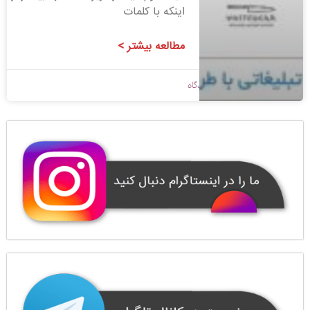
اینکه با کلمات
مطالعه بیشتر >
1398/09/14
بدون دیدگاه