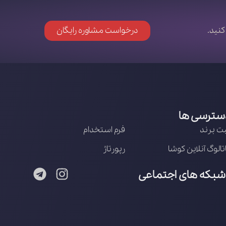
کنید.
درخواست مشاوره رایگان
سترسی ها
ت برند
فرم استخدام
تالوگ آنلاین کوشا
رپورتاژ
شبکه های اجتماعی