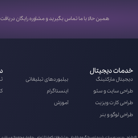
همین حالا با ما تماس بگیرید و مشاوره رایگان دریافت 
خدمات دیجیتال
د
دیجیتال مارکتینگ
بیلبوردهای تبلیغاتی
ثب
طراحی سایت و سئو
اینستاگرام
کا
طراحی کارت ویزیت
آموزش
طراحی لوگو و بنر
© طراحی و بهینه سازی شده توسط
گروه بازاریابی و تبلیغات کوشا
| تمامی حقوق محفوظ میباشد