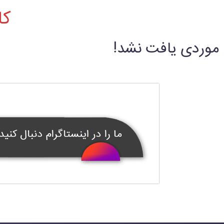
کا
موردی یافت نشد!