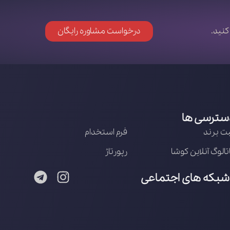
کنید.
درخواست مشاوره رایگان
سترسی ها
ت برند
فرم استخدام
تالوگ آنلاین کوشا
رپورتاژ
شبکه های اجتماعی