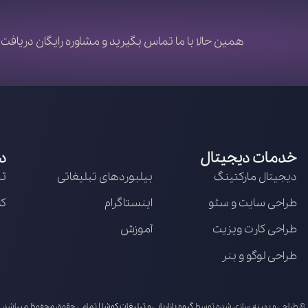
همین حالا با ما تماس بگیرید و مشاوره رایگان دریافت 
خدمات دیجیتال
د
دیجیتال مارکتینگ
بیلبوردهای تبلیغاتی
ثب
طراحی سایت و سئو
اینستاگرام
کا
طراحی کارت ویزیت
آموزش
طراحی لوگو و بنر
© طراحی و بهینه سازی شده توسط
گروه بازاریابی و تبلیغات کوشا
| تمامی حقوق محفوظ میباشد