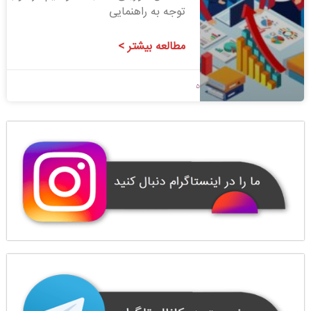
توجه به راهنمایی
مطالعه بیشتر >
1400/07/10
بدون دیدگاه