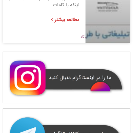
اینکه با کلمات
مطالعه بیشتر >
1398/09/14
بدون دیدگاه