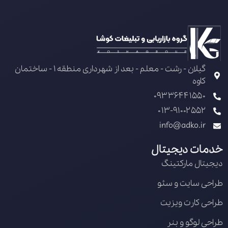
گیلان - رشت - معلم - بعد از شهرداری منطقه 1 - ساختمان
کاوه
09336441550
013-91002552
info@adko.ir
خدمات دیجیتال
دیجیتال مارکتینگ
طراحی سایت و سئو
طراحی کارت ویزیت
طراحی لوگو و بنر