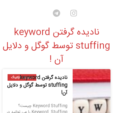
نادیده گرفتن keyword
stuffing توسط گوگل و دلایل
آن !
نادیده گرفتن keyword
دیجیتال مارکتینگ
stuffing توسط گوگل و دلایل
آن!
Keyword Stuffing چیست؟
Keyword Stuffing را می توانید در