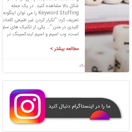
شکل بالا مشاهده کنید. در یک جمله
Keyword Stuffing را می توان اینگونه
تعریف کرد: “تکرار کردن غیر طبیعی کلمات
کلیدی در متن “… یکی از تکنیک های سئو
است، وب اسپم و اسپم ایندکسینگ در
مطالعه بیشتر >
1398/09/13
بدون دیدگاه