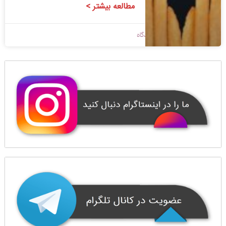
مطالعه بیشتر >
1398/09/09
بدون دیدگاه