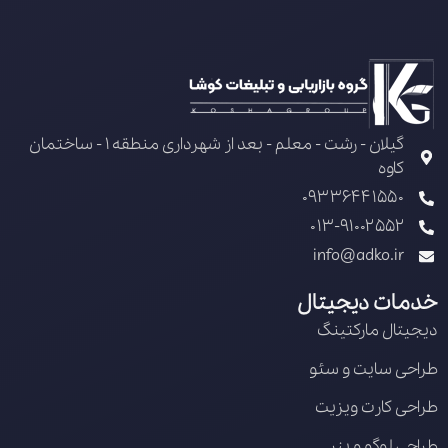
گیلان - رشت - معلم - بعد از شهرداری منطقه 1 - ساختمان
کاوه
09336441550
013-91002552
info@adko.ir
خدمات دیجیتال
دیجیتال مارکتینگ
طراحی سایت و سئو
طراحی کارت ویزیت
طراحی لوگو و بنر