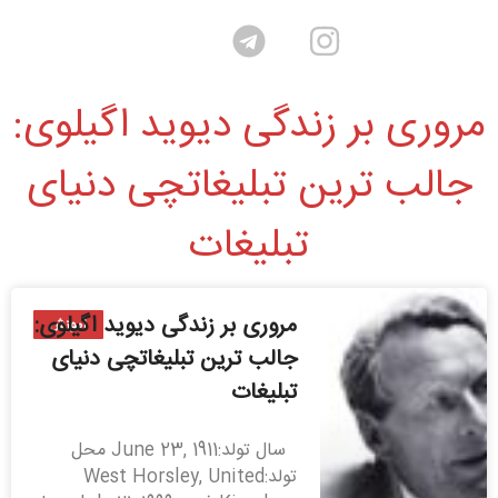
مروری بر زندگی دیوید اگیلوی:
جالب ترین تبلیغاتچی دنیای
تبلیغات
مروری بر زندگی دیوید اگیلوی:
آموزش
جالب ترین تبلیغاتچی دنیای
تبلیغات
سال تولد:June 23, 1911 محل
تولد:West Horsley, United