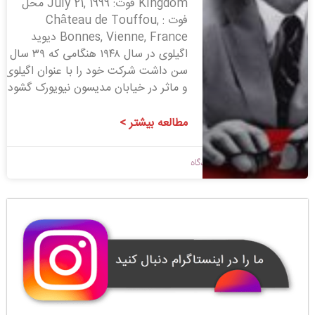
Kingdom فوت: July 21, 1999 محل
فوت : Château de Touffou,
Bonnes, Vienne, France دیوید
اگیلوی در سال ۱۹۴۸ هنگامی که ۳۹ سال
سن داشت شرکت خود را با عنوان اگیلوی
و ماثر در خیابان مدیسون نیویورک گشود.
مطالعه بیشتر >
1398/09/14
بدون دیدگاه