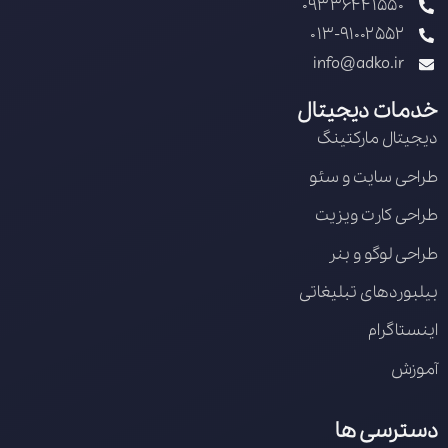
09336441550
013-91002552
info@adko.ir
خدمات دیجیتال
دیجیتال مارکتینگ
طراحی سایت و سئو
طراحی کارت ویزیت
طراحی لوگو و بنر
بیلبوردهای تبلیغاتی
اینستاگرام
آموزش
دسترسی ها