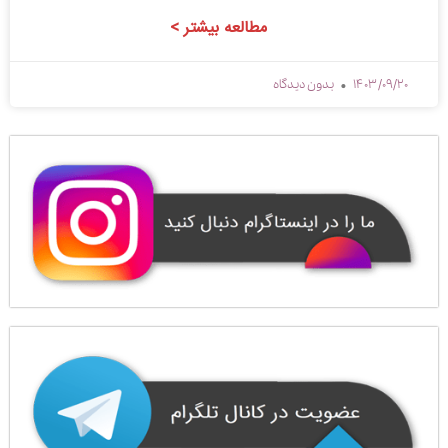
مطالعه بیشتر >
1403/09/20
بدون دیدگاه