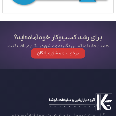
برای رشد کسب‌وکار خود آماده‌اید؟
همین حالا با ما تماس بگیرید و مشاوره رایگان دریافت کنید.
درخواست مشاوره رایگان
گیلان - رشت - معلم - بعد از شهرداری منطقه 1 - ساختمان