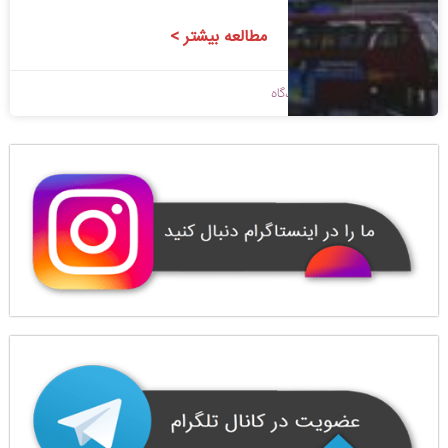
مطالعه بیشتر >
1398/09/09
بدون دیدگاه