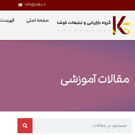
info@adko.ir
صفحه اصلی
فهرست 
مقالات آموزشی