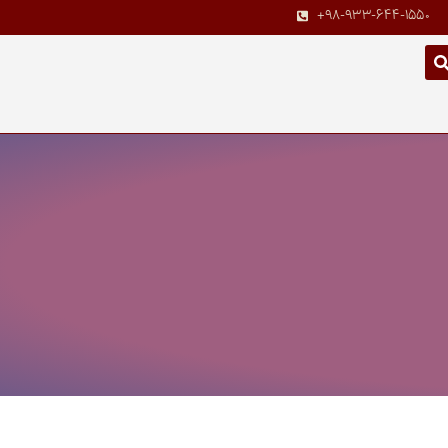
+98-933-644-1550