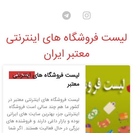
لیست فروشگاه های اینترنتی
معتبر ایران
لیست فروشگاه های اینترنتی
رپورتاژ آگهی
معتبر
لیست فروشگاه های اینترنتی معتبر در
کشور ما هم چند سالی است فروشگاه
اینترنتی جزء بهترین سایت های ایرانی
بوده و بازار داغی دارند و فروشنده های
بزرگی در حال فعالیت هستند. اگر شما