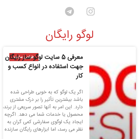
لوگو رایگان
معرفی 5 سایت لوگو ساز رایگان
طراحی سایت
جهت استفاده در انواع کسب و
کار
اگر یک لوگو که به خوبی طراحی شده
باشد بیشترین تأثیر را بر درک مشتری
دارد. این امر به آنها تصور سریعی از برند،
محصول یا خدمات شما می دهد. اگرچه
ایجاد یک لوگوی سفارشی کمی گران به
نظر می رسد، اما ابزارهای رایگان سازنده