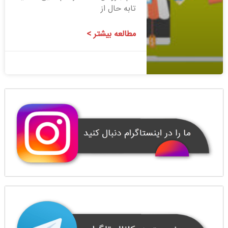
تابه حال از
مطالعه بیشتر >
1400/08/06
1 دیدگاه