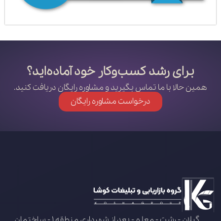
برای رشد کسب‌وکار خود آماده‌اید؟
همین حالا با ما تماس بگیرید و مشاوره رایگان دریافت کنید.
درخواست مشاوره رایگان
گیلان - رشت - معلم - بعد از شهرداری منطقه 1 - ساختمان